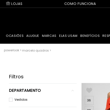
LOJAS
COMO FUNCIONA
OCASIÕES
ALUGUE
MARCAS
ELAS USAM
BENEFÍCIOS
RES
marcelo quadros
Filtros
DEPARTAMENTO
Vestidos
36