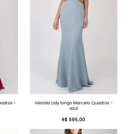
uadros -
Vestido Lidy longo Marcelo Quadros -
azul
R$
595
,
00