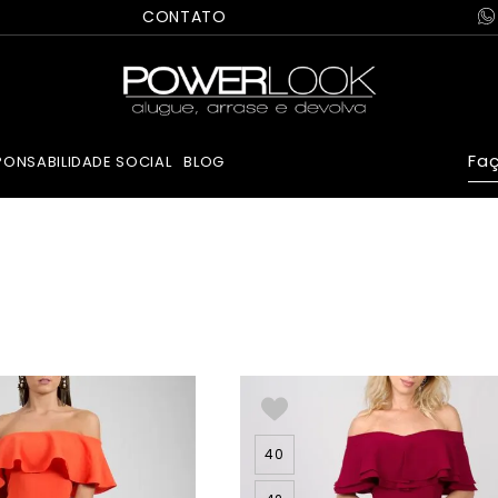
CONTATO
Faç
PONSABILIDADE SOCIAL
BLOG
40