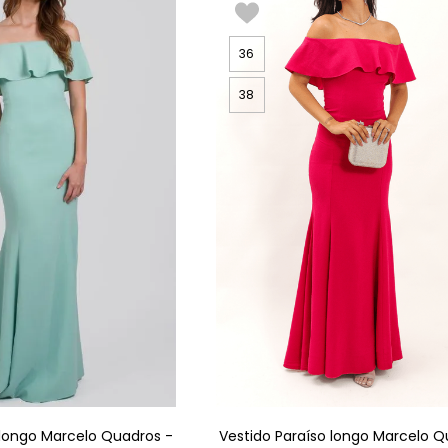
36
38
 longo Marcelo Quadros -
Vestido Paraíso longo Marcelo Q