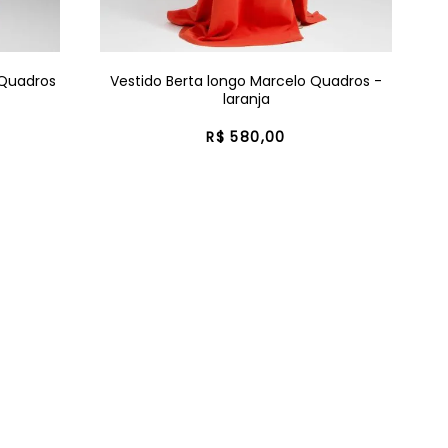
 Quadros
Vestido Berta longo Marcelo Quadros -
laranja
R$
580
,
00