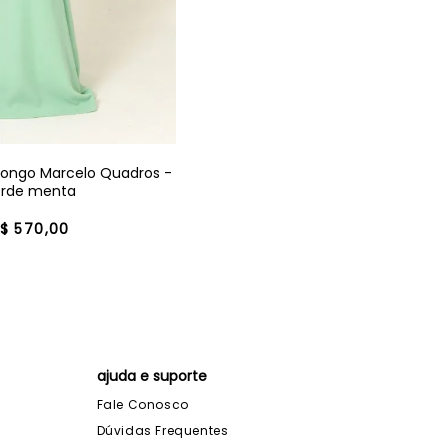
 longo Marcelo Quadros -
erde menta
$
570
,
00
ajuda e suporte
Fale Conosco
Dúvidas Frequentes