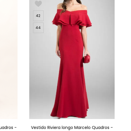
42
44
uadros -
Vestido Riviera longo Marcelo Quadros -