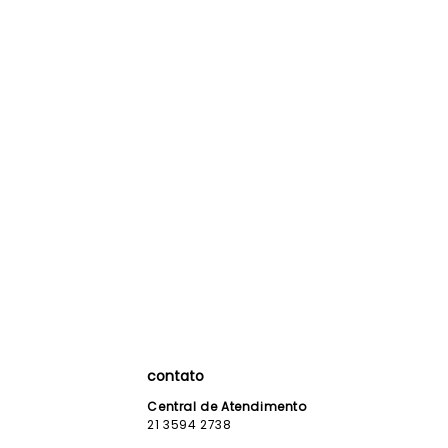
contato
Central de Atendimento
21 3594 2738