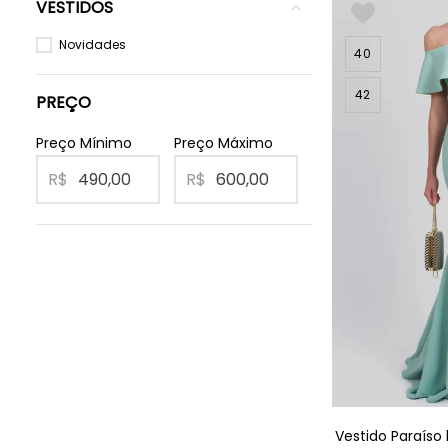
VESTIDOS
Novidades
40
42
R$
R$
Vestido Paraíso