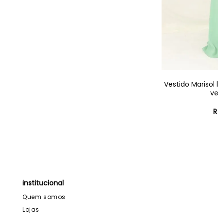
Vestido Marisol
v
R
institucional
Quem somos
Lojas