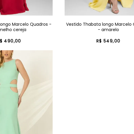
 longo Marcelo Quadros -
Vestido Thabata longo Marcelo
melho cereja
- amarelo
$
490
,
00
R$
549
,
00