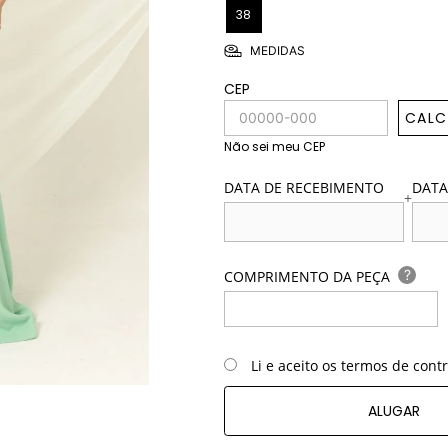
38
MEDIDAS
CEP
CALC
Não sei meu CEP
DATA DE RECEBIMENTO
DATA
+
?
COMPRIMENTO DA PEÇA
Li e aceito os termos de cont
ALUGAR