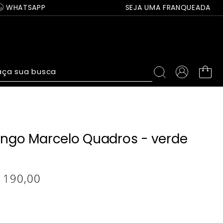
WHATSAPP
SEJA UMA FRANQUEADA
ça sua busca
longo Marcelo Quadros - verde
190
,
00