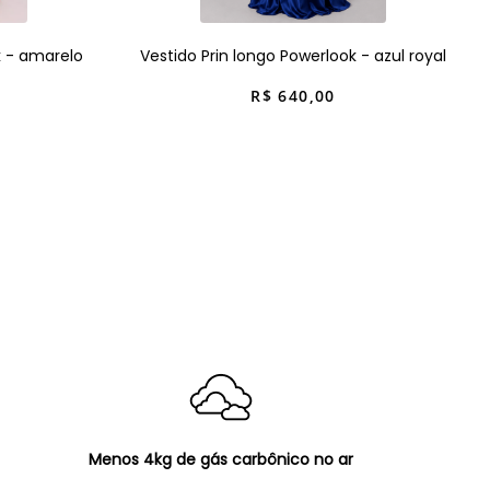
k - amarelo
Vestido Prin longo Powerlook - azul royal
R$
640
,
00
Menos 4kg de gás carbônico no ar