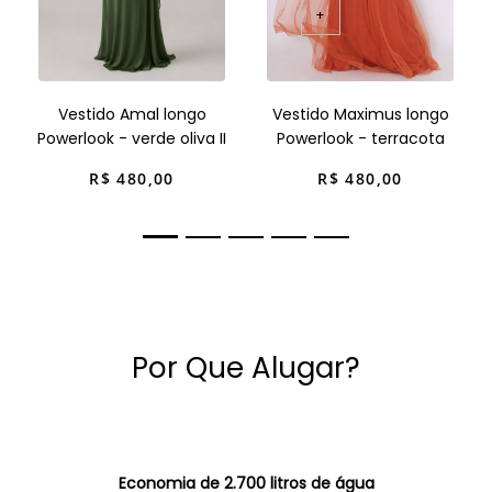
+
Vestido Amal longo
Vestido Maximus longo
Powerlook - verde oliva II
Powerlook - terracota
R$
480
,
00
R$
480
,
00
Por Que Alugar?
Economia de 2.700 litros de água