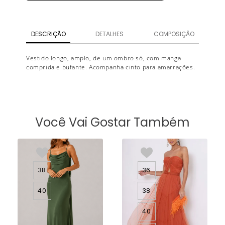
DESCRIÇÃO
DETALHES
COMPOSIÇÃO
Vestido longo, amplo, de um ombro só, com manga
comprida e bufante. Acompanha cinto para amarrações.
Você Vai Gostar Também
38
36
40
38
40