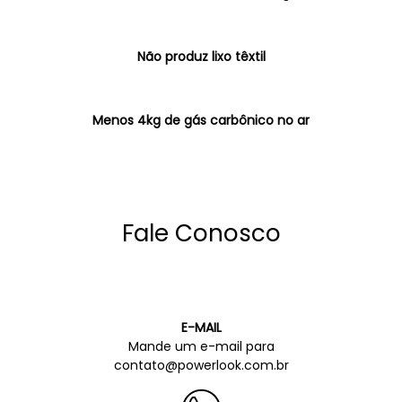
Não produz lixo têxtil
Menos 4kg de gás carbônico no ar
Fale Conosco
E-MAIL
Mande um e-mail para
contato@powerlook.com.br