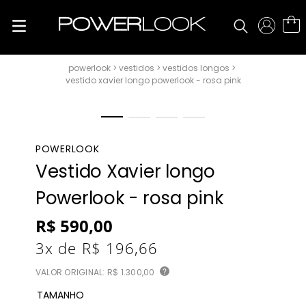
vestidos
vestidos longos
vestido xavier longo powerlook - rosa pink
POWERLOOK
Vestido Xavier longo
Powerlook - rosa pink
R$
590
,
00
3
x de
R$
196
,
66
VALOR ORIGINAL:
R$ 1.300,00
?
TAMANHO