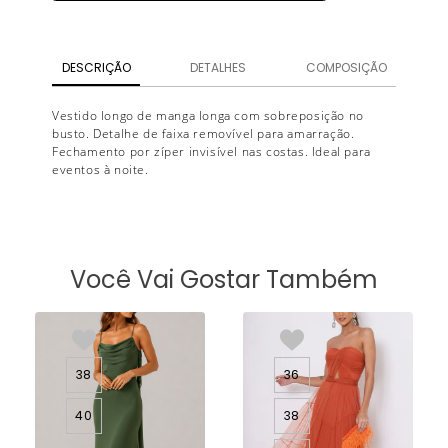
DESCRIÇÃO
DETALHES
COMPOSIÇÃO
Vestido longo de manga longa com sobreposição no
busto. Detalhe de faixa removível para amarração.
Fechamento por zíper invisível nas costas. Ideal para
eventos à noite.
Você Vai Gostar Também
38
36
40
38