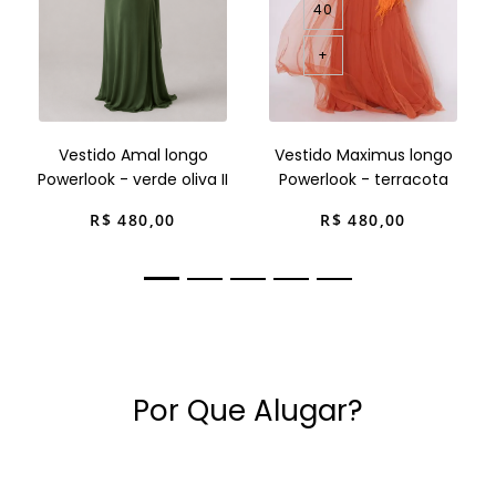
40
+
Vestido Amal longo
Vestido Maximus longo
Powerlook - verde oliva II
Powerlook - terracota
R$
480
,
00
R$
480
,
00
Por Que Alugar?