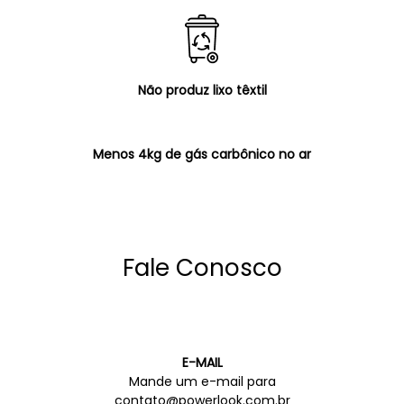
Não produz lixo têxtil
Menos 4kg de gás carbônico no ar
Fale Conosco
E-MAIL
Mande um e-mail para
contato@powerlook.com.br