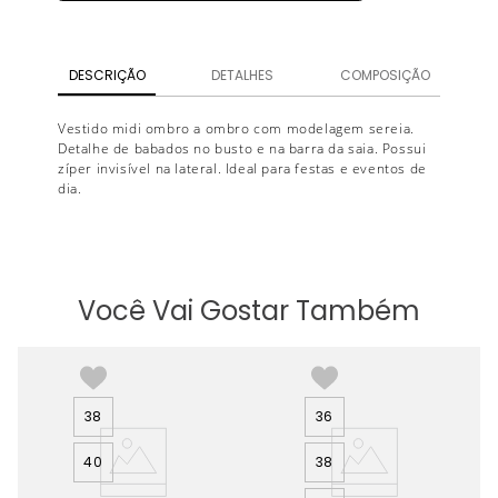
DESCRIÇÃO
DETALHES
COMPOSIÇÃO
Vestido midi ombro a ombro com modelagem sereia.
Detalhe de babados no busto e na barra da saia. Possui
zíper invisível na lateral. Ideal para festas e eventos de
dia.
Você Vai Gostar Também
38
36
40
38