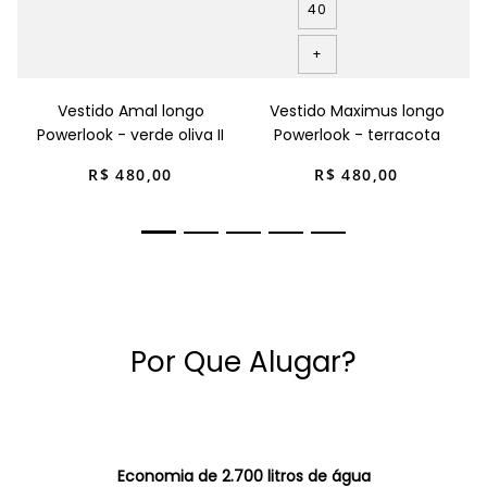
40
+
Vestido Amal longo
Vestido Maximus longo
Powerlook - verde oliva II
Powerlook - terracota
R$
480
,
00
R$
480
,
00
Por Que Alugar?
Economia de 2.700 litros de água