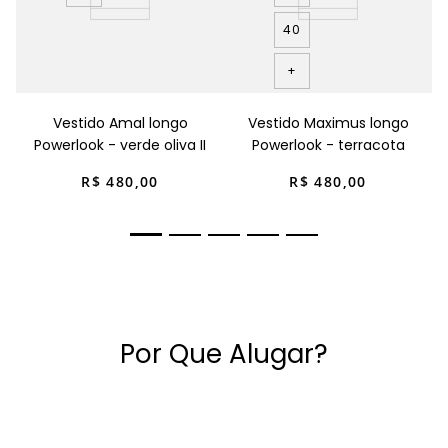
40
+
Vestido Amal longo
Vestido Maximus longo
Powerlook - verde oliva II
Powerlook - terracota
R$
480
,
00
R$
480
,
00
Por Que Alugar?