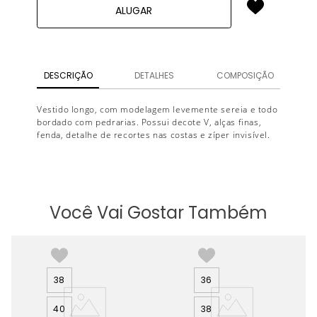
ALUGAR
DESCRIÇÃO
DETALHES
COMPOSIÇÃO
Vestido longo, com modelagem levemente sereia e todo
bordado com pedrarias. Possui decote V, alças finas,
fenda, detalhe de recortes nas costas e zíper invisível.
Você Vai Gostar Também
38
36
40
38