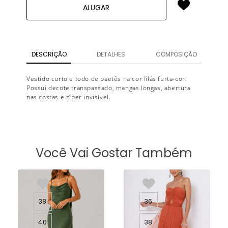
ALUGAR
DESCRIÇÃO
DETALHES
COMPOSIÇÃO
Vestido curto e todo de paetês na cor lilás furta-cor.
Possui decote transpassado, mangas longas, abertura
nas costas e zíper invisível.
Você Vai Gostar Também
38
36
40
38