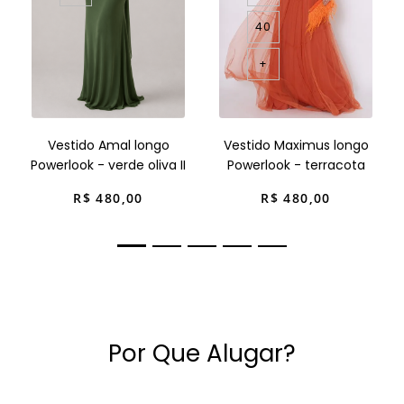
40
+
Vestido Amal longo
Vestido Maximus longo
Powerlook - verde oliva II
Powerlook - terracota
R$
480
,
00
R$
480
,
00
Por Que Alugar?