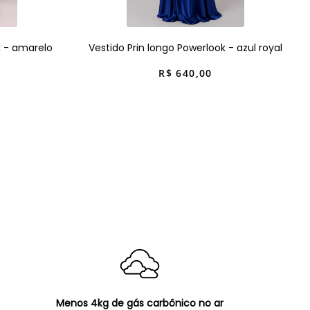
k - amarelo
Vestido Prin longo Powerlook - azul royal
R$
640
,
00
Menos 4kg de gás carbônico no ar