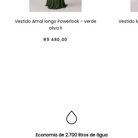
Vestido Amal longo Powerlook - verde
Vestido 
oliva II
R$
480
,
00
Economia de 2.700 litros de água