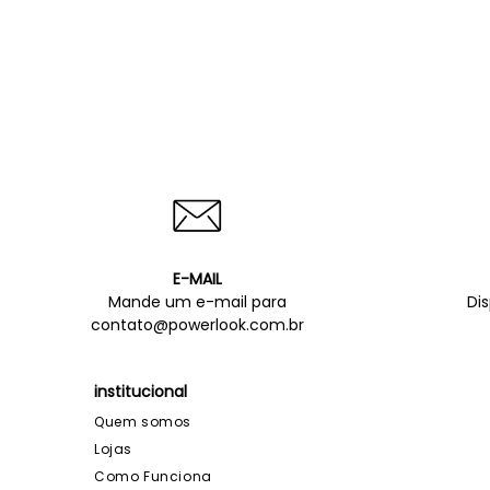
E-MAIL
Mande um e-mail para
Di
contato@powerlook.com.br
institucional
Quem somos
Lojas
Como Funciona