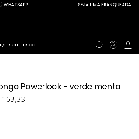
WHATSAPP
SEJA UMA FRANQUEADA
ça sua busca
longo Powerlook - verde menta
163
,
33