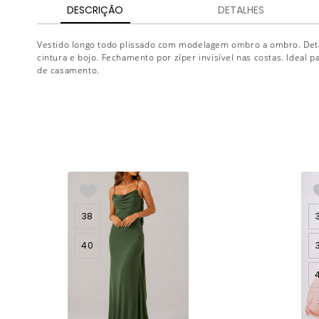
DESCRIÇÃO
DETALHES
Vestido longo todo plissado com modelagem ombro a ombro. Deta
cintura e bojo. Fechamento por zíper invisível nas costas. Ideal 
de casamento.
38
40