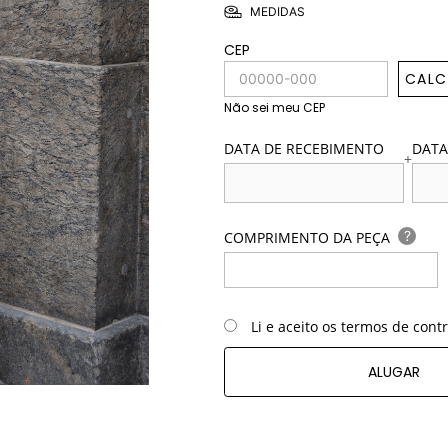
MEDIDAS
CEP
CALC
Não sei meu CEP
DATA DE RECEBIMENTO
DATA
+
?
COMPRIMENTO DA PEÇA
Li e aceito os termos de cont
ALUGAR