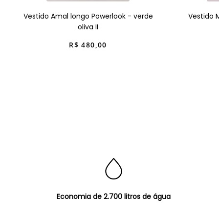
Vestido Amal longo Powerlook - verde
Vestido 
oliva II
R$
480
,
00
Economia de 2.700 litros de água