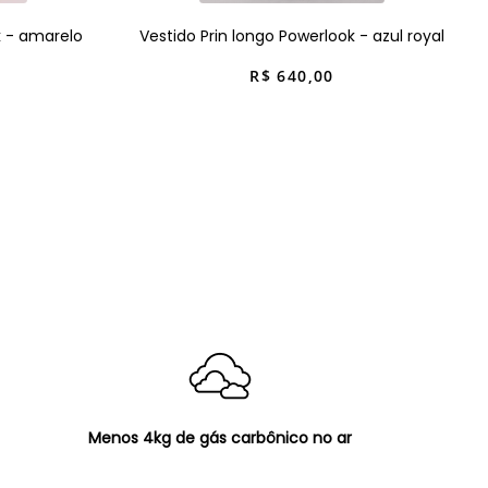
k - amarelo
Vestido Prin longo Powerlook - azul royal
R$
640
,
00
Menos 4kg de gás carbônico no ar