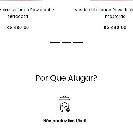
Maximus longo Powerlook -
Vestido Lita longo Powerloo
terracota
mostarda
R$
480
,
00
R$
440
,
00
Por Que Alugar?
Não produz lixo têxtil