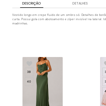
DESCRIÇÃO
DETALHES
Vestido longo em crepe fluido de um ombro só. Detalhes de botõ
curta. Possui gola com abotoamento e zíper invisível na lateral. I
madrinhas.
38
40