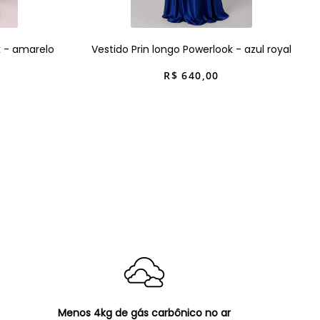
k - amarelo
Vestido Prin longo Powerlook - azul royal
R$
640
,
00
Menos 4kg de gás carbônico no ar