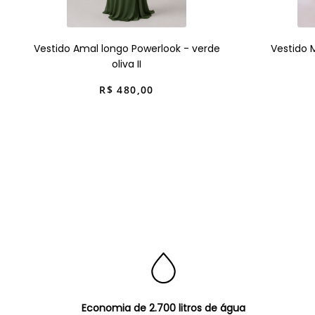
Vestido Amal longo Powerlook - verde
Vestido 
oliva II
R$
480
,
00
Economia de 2.700 litros de água