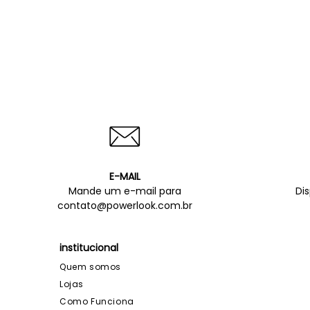
E-MAIL
Mande um e-mail para
Di
contato@powerlook.com.br
institucional
Quem somos
Lojas
Como Funciona