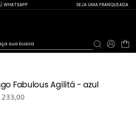
WHATSAPP
SEJA UMA FRANQUEADA
ça sua busca
go Fabulous Agilitá - azul
233
,
00