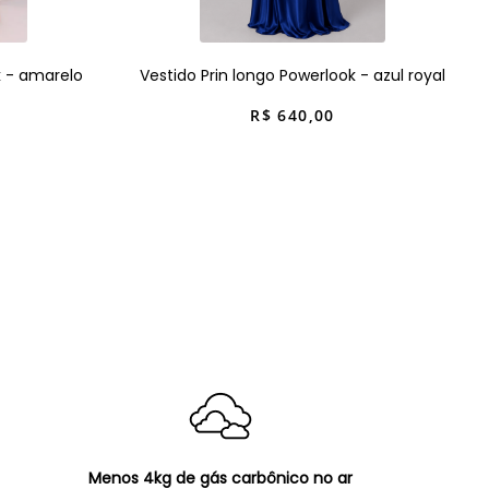
k - amarelo
Vestido Prin longo Powerlook - azul royal
R$
640
,
00
Menos 4kg de gás carbônico no ar