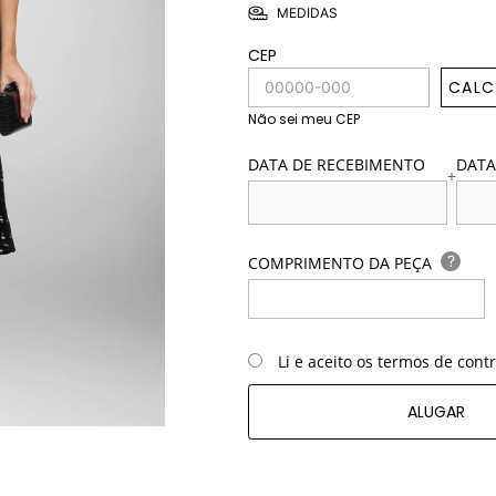
MEDIDAS
CEP
CALC
Não sei meu CEP
DATA DE RECEBIMENTO
DATA
+
?
COMPRIMENTO DA PEÇA
Li e aceito os termos de cont
ALUGAR