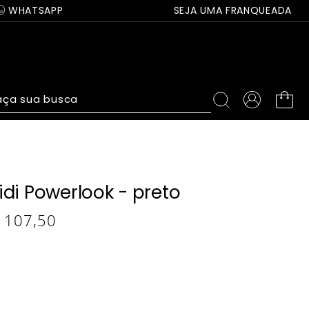
WHATSAPP
SEJA UMA FRANQUEADA
ça sua busca
di Powerlook - preto
107
,
50