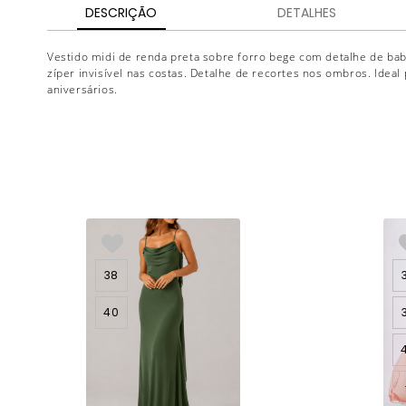
DESCRIÇÃO
DETALHES
Vestido midi de renda preta sobre forro bege com detalhe de baba
zíper invisível nas costas. Detalhe de recortes nos ombros. Ideal 
aniversários.
38
40