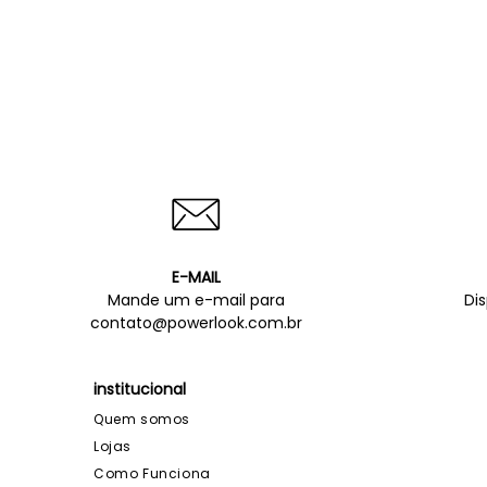
E-MAIL
Mande um e-mail para
Di
contato@powerlook.com.br
institucional
Quem somos
Lojas
Como Funciona