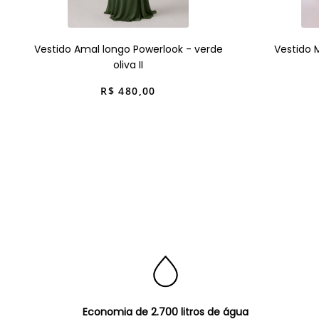
Vestido Amal longo Powerlook - verde
Vestido 
oliva II
R$
480
,
00
Economia de 2.700 litros de água