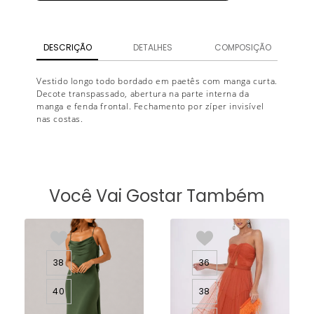
DESCRIÇÃO
DETALHES
COMPOSIÇÃO
Vestido longo todo bordado em paetês com manga curta.
Decote transpassado, abertura na parte interna da
manga e fenda frontal. Fechamento por zíper invisível
nas costas.
Você Vai Gostar Também
38
36
40
38