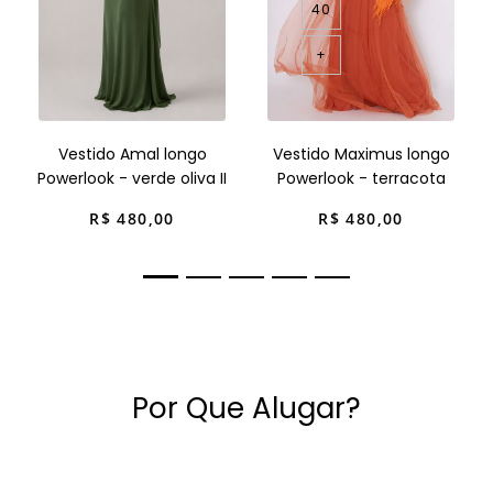
40
+
Vestido Amal longo
Vestido Maximus longo
Powerlook - verde oliva II
Powerlook - terracota
R$
480
,
00
R$
480
,
00
Por Que Alugar?