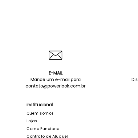
E-MAIL
Mande um e-mail para
Di
contato@powerlook.com.br
institucional
Quem somos
Lojas
Como Funciona
Contrato de Aluguel