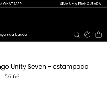
WHATSAPP
SEJA UMA FRANQUEADA
ça sua busca
ongo Unity Seven - estampado
156
,
66