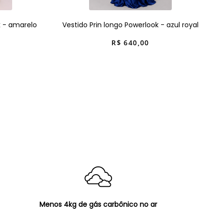
k - amarelo
Vestido Prin longo Powerlook - azul royal
R$
640
,
00
Menos 4kg de gás carbônico no ar