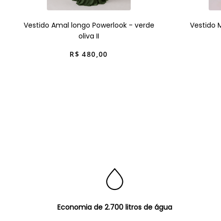
Vestido Amal longo Powerlook - verde
Vestido 
oliva II
R$
480
,
00
Economia de 2.700 litros de água