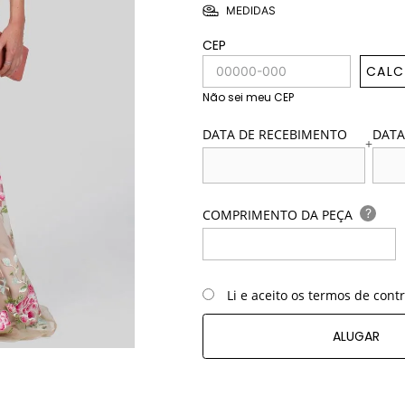
MEDIDAS
CEP
CALC
Não sei meu CEP
DATA DE RECEBIMENTO
DATA
+
?
COMPRIMENTO DA PEÇA
Li e aceito os termos de cont
ALUGAR