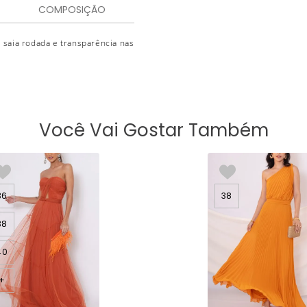
COMPOSIÇÃO
 saia rodada e transparência nas
Você Vai Gostar Também
36
38
38
40
+