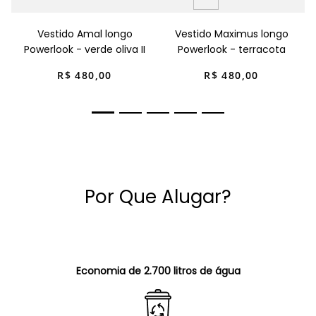
Vestido Amal longo
Vestido Maximus longo
Powerlook - verde oliva II
Powerlook - terracota
R$
480
,
00
R$
480
,
00
Por Que Alugar?
Economia de 2.700 litros de água