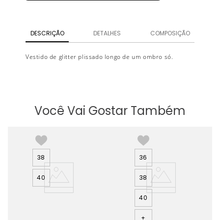
DESCRIÇÃO
DETALHES
COMPOSIÇÃO
Vestido de glitter plissado longo de um ombro só.
Você Vai Gostar Também
38
36
40
38
40
+