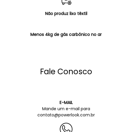
Não produz lixo têxtil
Menos 4kg de gás carbônico no ar
Fale Conosco
E-MAIL
Mande um e-mail para
contato@powerlook.com.br