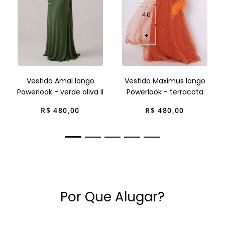
40
+
Vestido Amal longo
Vestido Maximus longo
Powerlook - verde oliva II
Powerlook - terracota
R$
480
,
00
R$
480
,
00
Por Que Alugar?