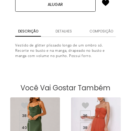
ALUGAR
DESCRIÇÃO
DETALHES
COMPOSIÇÃO
Vestido de glitter plissado longo de um ombro só.
Recorte no busto e na manga, drapeado no busto e
manga com volume no punho. Possui forro.
Você Vai Gostar Também
38
36
40
38