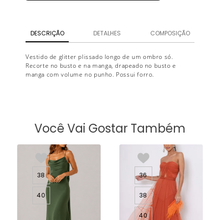
DESCRIÇÃO
DETALHES
COMPOSIÇÃO
Vestido de glitter plissado longo de um ombro só.
Recorte no busto e na manga, drapeado no busto e
manga com volume no punho. Possui forro.
Você Vai Gostar Também
38
36
40
38
40