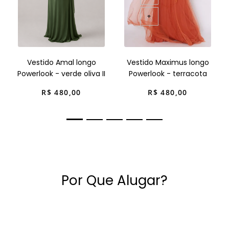
+
Vestido Amal longo
Vestido Maximus longo
Powerlook - verde oliva II
Powerlook - terracota
R$
480
,
00
R$
480
,
00
Por Que Alugar?