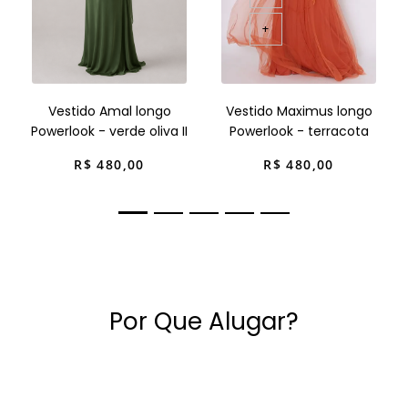
+
Vestido Amal longo
Vestido Maximus longo
Powerlook - verde oliva II
Powerlook - terracota
R$
480
,
00
R$
480
,
00
Por Que Alugar?