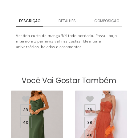
DESCRIÇÃO
DETALHES
COMPOSIÇÃO
Vestido curto de manga 3/4 todo bordado. Possui bojo
interno e zíper invisível nas costas. Ideal para
aniversários, baladas e casamentos.
Você Vai Gostar Também
38
36
40
38
40