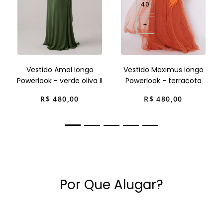
40
+
Vestido Amal longo
Vestido Maximus longo
Powerlook - verde oliva II
Powerlook - terracota
R$
480
,
00
R$
480
,
00
Por Que Alugar?