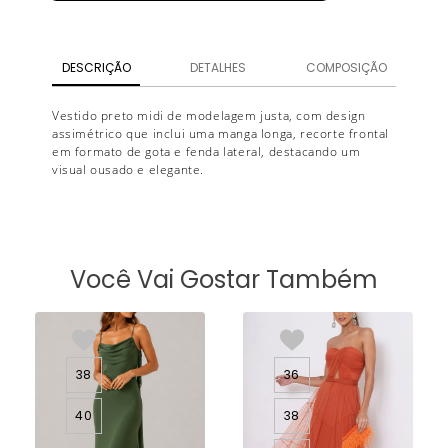
DESCRIÇÃO
DETALHES
COMPOSIÇÃO
Vestido preto midi de modelagem justa, com design
assimétrico que inclui uma manga longa, recorte frontal
em formato de gota e fenda lateral, destacando um
visual ousado e elegante.
Você Vai Gostar Também
38
36
40
38