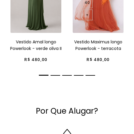
40
+
Vestido Amal longo
Vestido Maximus longo
Powerlook - verde oliva II
Powerlook - terracota
R$
480
,
00
R$
480
,
00
Por Que Alugar?