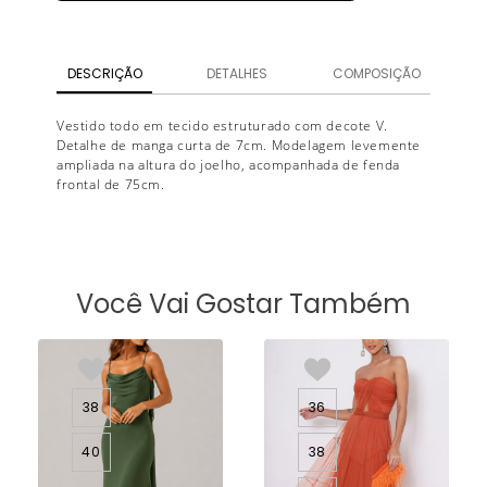
DESCRIÇÃO
DETALHES
COMPOSIÇÃO
Vestido todo em tecido estruturado com decote V.
Detalhe de manga curta de 7cm. Modelagem levemente
ampliada na altura do joelho, acompanhada de fenda
frontal de 75cm.
Você Vai Gostar Também
38
36
40
38