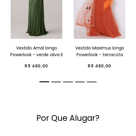
40
+
Vestido Amal longo
Vestido Maximus longo
Powerlook - verde oliva II
Powerlook - terracota
R$
480
,
00
R$
480
,
00
Por Que Alugar?