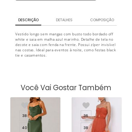
DESCRIÇÃO
DETALHES
COMPOSIÇÃO
Vestido longo sem mangas com busto todo bordado off
white e saia em malha azul marinho. Detalhe de tela no
decote e saia com fenda na frente. Possui zíper invisível
nas costas. Ideal para eventos à noite, como festas black
tie e casamentos.
Você Vai Gostar Também
38
36
40
38