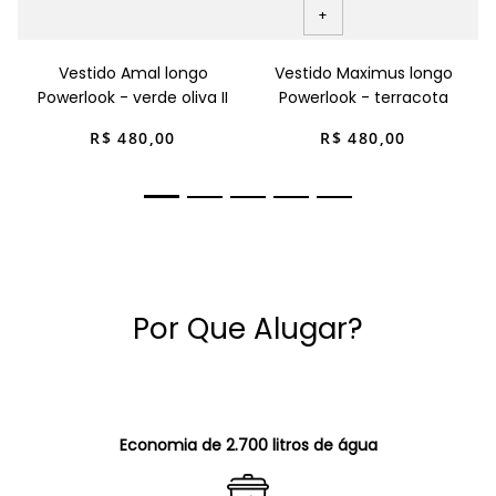
+
Vestido Amal longo
Vestido Maximus longo
Powerlook - verde oliva II
Powerlook - terracota
R$
480
,
00
R$
480
,
00
Por Que Alugar?
Economia de 2.700 litros de água