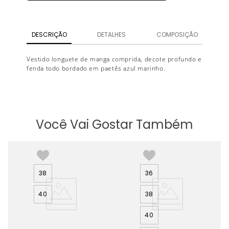
DESCRIÇÃO
DETALHES
COMPOSIÇÃO
Vestido longuete de manga comprida, decote profundo e
fenda todo bordado em paetês azul marinho.
Você Vai Gostar Também
38
36
40
38
40