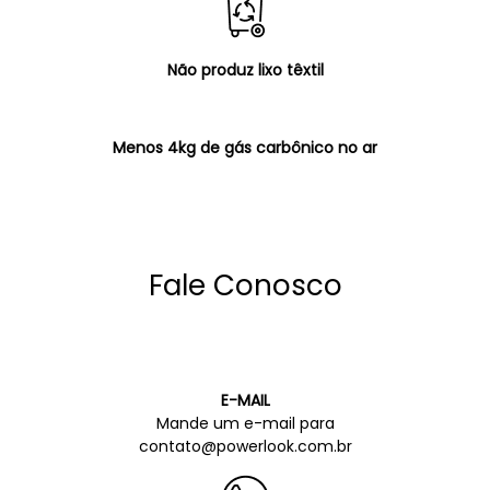
Não produz lixo têxtil
Menos 4kg de gás carbônico no ar
Fale Conosco
E-MAIL
Mande um e-mail para
contato@powerlook.com.br