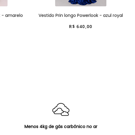
k - amarelo
Vestido Prin longo Powerlook - azul royal
R$
640
,
00
Menos 4kg de gás carbônico no ar