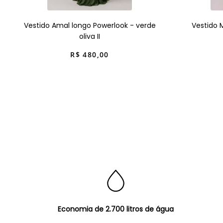
Vestido Amal longo Powerlook - verde
Vestido 
oliva II
R$
480
,
00
Economia de 2.700 litros de água