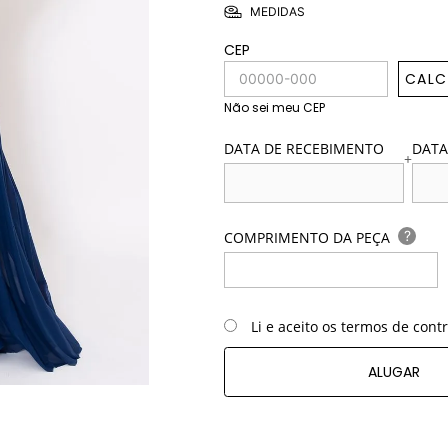
MEDIDAS
CEP
CALC
Não sei meu CEP
DATA DE RECEBIMENTO
DATA
+
?
COMPRIMENTO DA PEÇA
Li e aceito os termos de cont
ALUGAR