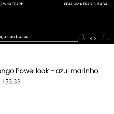
WHATSAPP
SEJA UMA FRANQUEADA
ça sua busca
longo Powerlook - azul marinho
153
,
33