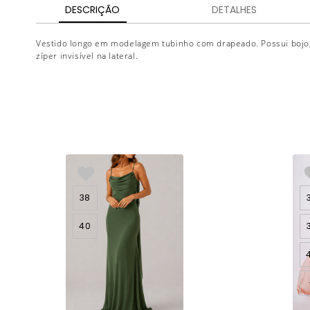
DESCRIÇÃO
DETALHES
Vestido longo em modelagem tubinho com drapeado. Possui bojo,
zíper invisível na lateral.
38
40