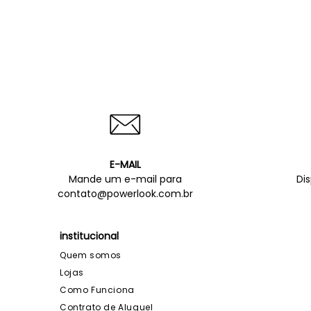
E-MAIL
Mande um e-mail para
Di
contato@powerlook.com.br
institucional
Quem somos
Lojas
Como Funciona
Contrato de Aluguel