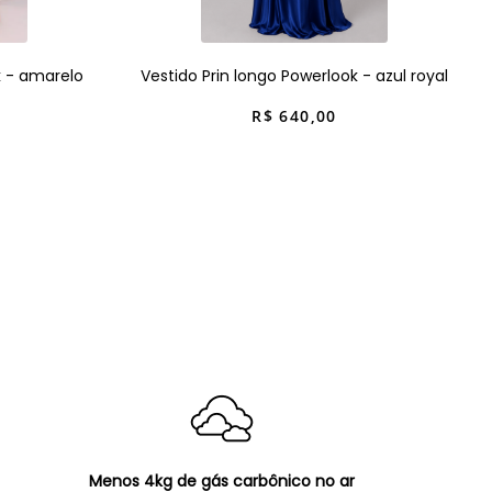
k - amarelo
Vestido Prin longo Powerlook - azul royal
R$
640
,
00
Menos 4kg de gás carbônico no ar