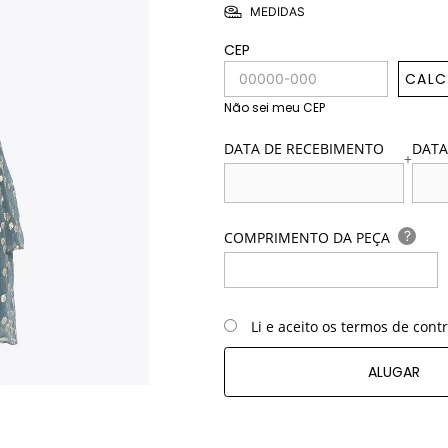
MEDIDAS
CEP
CALC
Não sei meu CEP
DATA DE RECEBIMENTO
DATA
+
?
COMPRIMENTO DA PEÇA
Li e aceito os termos de cont
ALUGAR