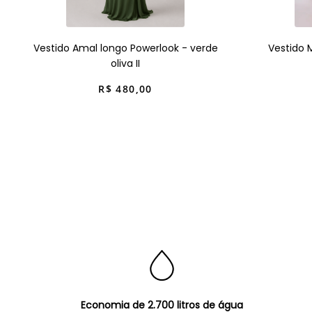
Vestido Amal longo Powerlook - verde
Vestido 
oliva II
R$
480
,
00
Economia de 2.700 litros de água