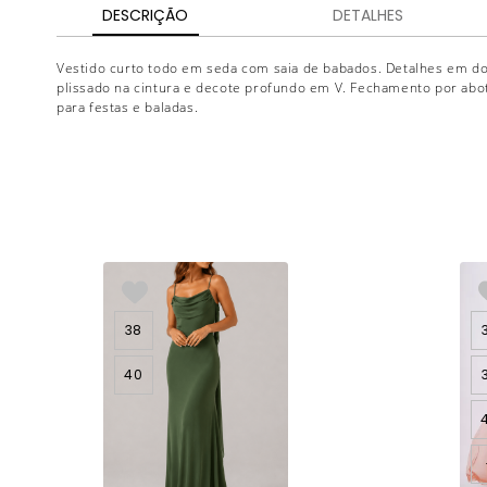
DESCRIÇÃO
DETALHES
Vestido curto todo em seda com saia de babados. Detalhes em do
plissado na cintura e decote profundo em V. Fechamento por abo
para festas e baladas.
38
40