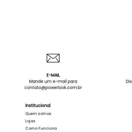
E-MAIL
Mande um e-mail para
Di
contato@powerlook.com.br
institucional
Quem somos
Lojas
Como Funciona