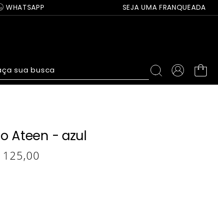
WHATSAPP
SEJA UMA FRANQUEADA
ça sua busca
o Ateen - azul
125
,
00