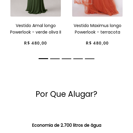
Vestido Amal longo
Vestido Maximus longo
Powerlook - verde oliva II
Powerlook - terracota
R$
480
,
00
R$
480
,
00
Por Que Alugar?
Economia de 2.700 litros de água