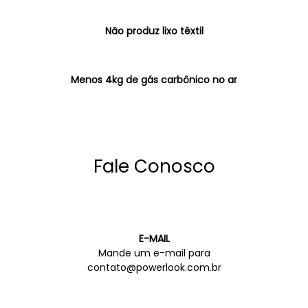
Não produz lixo têxtil
Menos 4kg de gás carbônico no ar
Fale Conosco
E-MAIL
Mande um e-mail para
contato@powerlook.com.br