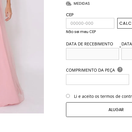
MEDIDAS
CEP
CALC
Não sei meu CEP
DATA DE RECEBIMENTO
DATA
+
?
COMPRIMENTO DA PEÇA
Li e aceito os termos de cont
ALUGAR