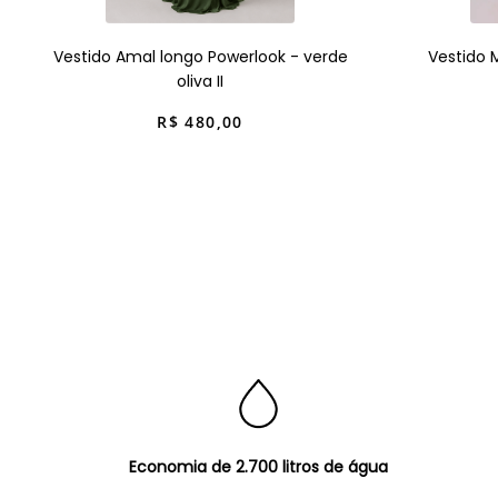
Vestido Amal longo Powerlook - verde
Vestido 
oliva II
R$
480
,
00
Economia de 2.700 litros de água