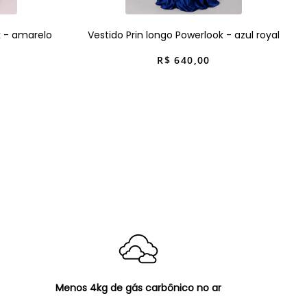
k - amarelo
Vestido Prin longo Powerlook - azul royal
R$
640
,
00
Menos 4kg de gás carbônico no ar