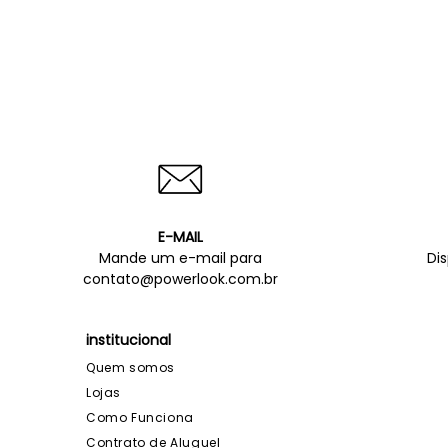
E-MAIL
Mande um e-mail para
Di
contato@powerlook.com.br
institucional
Quem somos
Lojas
Como Funciona
Contrato de Aluguel