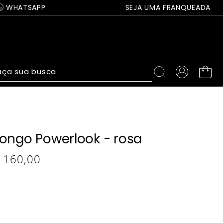
WHATSAPP
SEJA UMA FRANQUEADA
ça sua busca
longo Powerlook - rosa
160
,
00