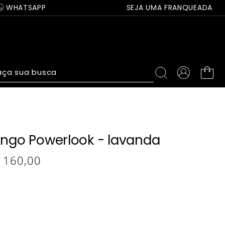
WHATSAPP
SEJA UMA FRANQUEADA
ça sua busca
longo Powerlook - lavanda
160
,
00