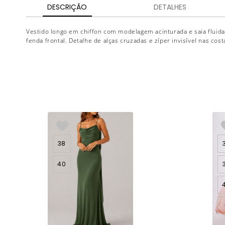
DESCRIÇÃO
DETALHES
Vestido longo em chiffon com modelagem acinturada e saia fluida
fenda frontal. Detalhe de alças cruzadas e zíper invisível nas cost
38
40