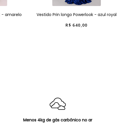
k - amarelo
Vestido Prin longo Powerlook - azul royal
R$
640
,
00
Menos 4kg de gás carbônico no ar