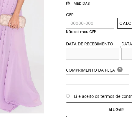
MEDIDAS
CEP
CALC
Não sei meu CEP
DATA DE RECEBIMENTO
DATA
+
?
COMPRIMENTO DA PEÇA
Li e aceito os termos de cont
ALUGAR