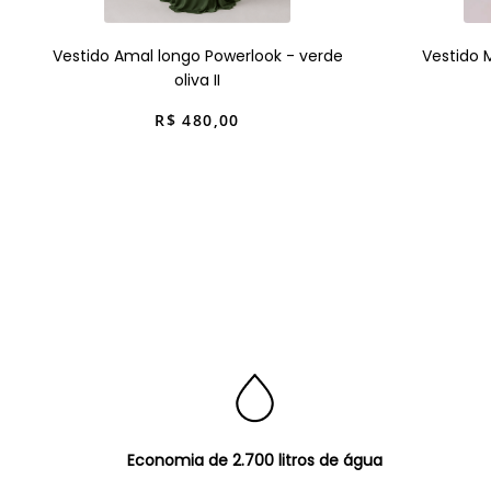
Vestido Amal longo Powerlook - verde
Vestido 
oliva II
R$
480
,
00
Economia de 2.700 litros de água