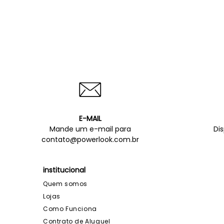
E-MAIL
Mande um e-mail para
Di
contato@powerlook.com.br
institucional
Quem somos
Lojas
Como Funciona
Contrato de Aluguel