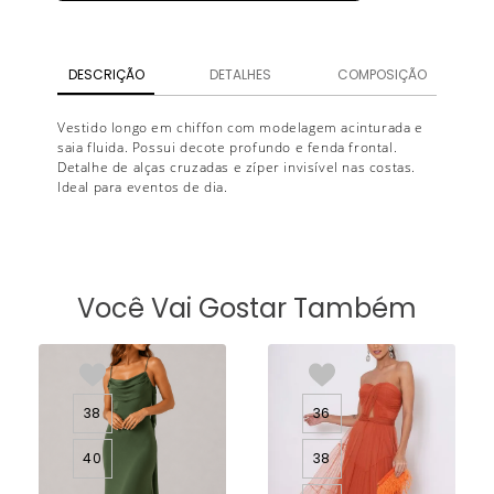
DESCRIÇÃO
DETALHES
COMPOSIÇÃO
Vestido longo em chiffon com modelagem acinturada e
saia fluida. Possui decote profundo e fenda frontal.
Detalhe de alças cruzadas e zíper invisível nas costas.
Ideal para eventos de dia.
Você Vai Gostar Também
38
36
40
38