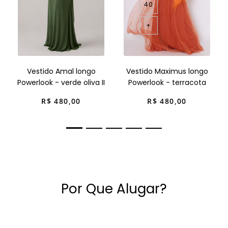
40
+
Vestido Amal longo
Vestido Maximus longo
Powerlook - verde oliva II
Powerlook - terracota
R$
480
,
00
R$
480
,
00
Por Que Alugar?