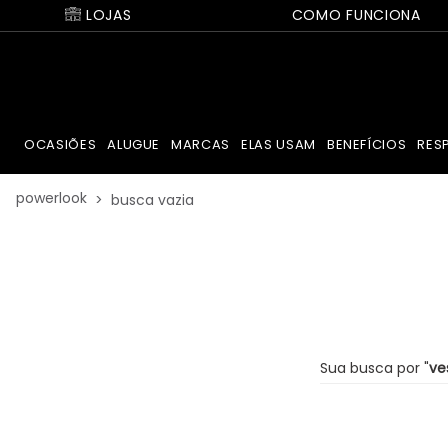
LOJAS
COMO FUNCIONA
OCASIÕES
ALUGUE
MARCAS
ELAS USAM
BENEFÍCIOS
RES
powerlook
busca vazia
ve