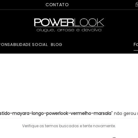
CONTATO
Fa
PONSABILIDADE SOCIAL
BLOG
stido-mayara-longo-powerlook-vermelho-marsala
Verifique os termos buscados e tente novamente.
Buscar meu momento incrível aqui