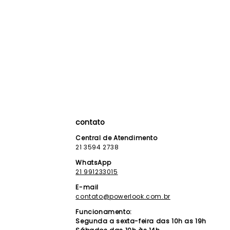
contato
Central de Atendimento
21 3594 2738
WhatsApp
21 991233015
E-mail
contato@powerlook.com.br
Funcionamento:
Segunda a sexta-feira das 10h as 19h