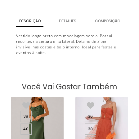
DESCRIÇÃO
DETALHES
COMPOSIÇÃO
Vestido longo preto com modelagem sereia. Possui
recortes na cintura e na lateral. Detalhe de zíper
invisível nas costas e bojo interno. Ideal para festas e
eventos à noite.
Você Vai Gostar Também
38
36
40
38