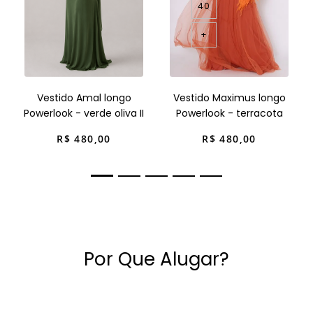
40
+
Vestido Amal longo
Vestido Maximus longo
Powerlook - verde oliva II
Powerlook - terracota
R$
480
,
00
R$
480
,
00
Por Que Alugar?