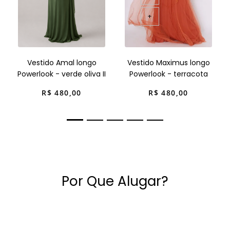
+
Vestido Amal longo
Vestido Maximus longo
Powerlook - verde oliva II
Powerlook - terracota
R$
480
,
00
R$
480
,
00
Por Que Alugar?