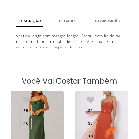
DESCRIÇÃO
DETALHES
COMPOSIÇÃO
Vestido longo com mangas longas. Possui detalhe de nó
na cintura, fenda frontal e decote em V. Fechamento
com zíper invisível na parte de trás.
Você Vai Gostar Também
38
36
40
38
40