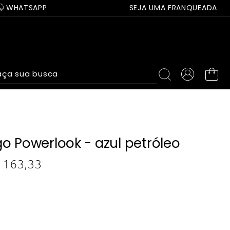
WHATSAPP
SEJA UMA FRANQUEADA
ça sua busca
o Powerlook - azul petróleo
163
,
33