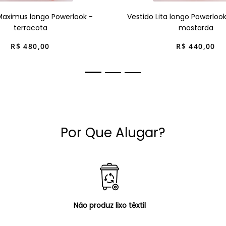
Maximus longo Powerlook -
Vestido Lita longo Powerloo
terracota
mostarda
R$
480
,
00
R$
440
,
00
Por Que Alugar?
Não produz lixo têxtil