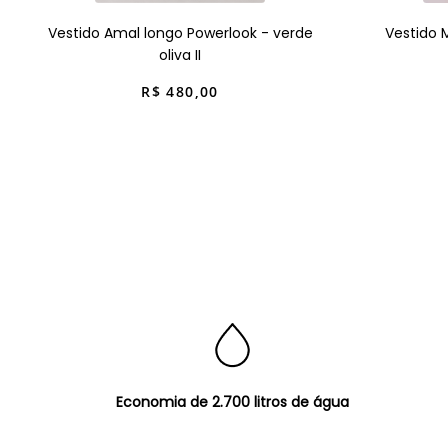
Vestido Amal longo Powerlook - verde
Vestido 
oliva II
R$
480
,
00
Economia de 2.700 litros de água