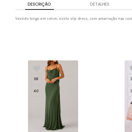
DESCRIÇÃO
DETALHES
Vestido longo em cetim, estilo slip dress, com amarração nas cos
38
40