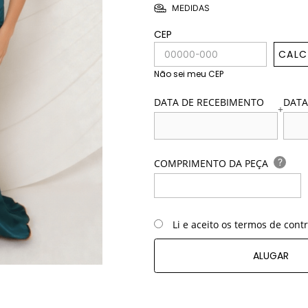
MEDIDAS
CEP
CALC
Não sei meu CEP
DATA DE RECEBIMENTO
DATA
+
?
COMPRIMENTO DA PEÇA
Li e aceito os termos de cont
ALUGAR