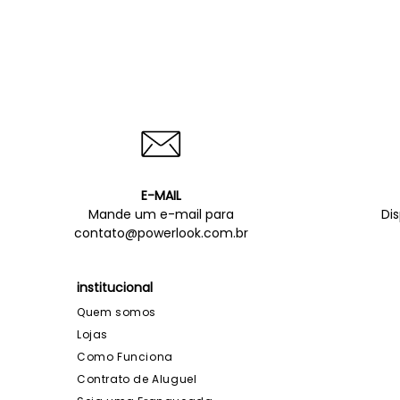
E-MAIL
Mande um e-mail para
Di
contato@powerlook.com.br
institucional
Quem somos
Lojas
Como Funciona
Contrato de Aluguel