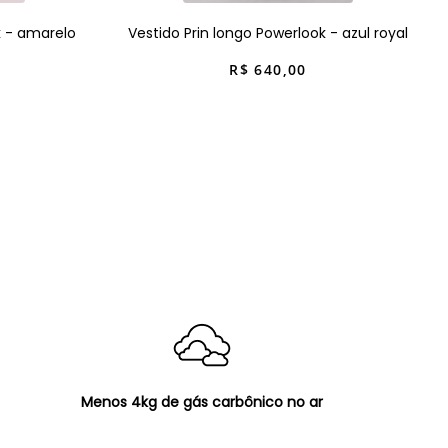
k - amarelo
Vestido Prin longo Powerlook - azul royal
R$
640
,
00
Menos 4kg de gás carbônico no ar