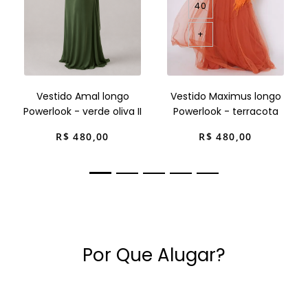
40
+
Vestido Amal longo
Vestido Maximus longo
Powerlook - verde oliva II
Powerlook - terracota
R$
480
,
00
R$
480
,
00
Por Que Alugar?