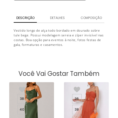
DESCRIÇÃO
DETALHES
COMPOSIÇÃO
Vestido longo de alça todo bordado em dourado sobre
tule bege. Possui modelagem sereia e zíper invisível nas
costas. Boa opção para eventos à noite, fotos festas de
gala, formaturas e casamentos.
Você Vai Gostar Também
38
36
40
38