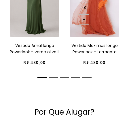
40
+
Vestido Amal longo
Vestido Maximus longo
Powerlook - verde oliva II
Powerlook - terracota
R$
480
,
00
R$
480
,
00
Por Que Alugar?