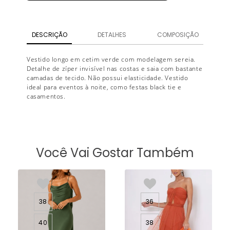
DESCRIÇÃO
DETALHES
COMPOSIÇÃO
Vestido longo em cetim verde com modelagem sereia.
Detalhe de zíper invisível nas costas e saia com bastante
camadas de tecido. Não possui elasticidade. Vestido
ideal para eventos à noite, como festas black tie e
casamentos.
Você Vai Gostar Também
38
36
40
38