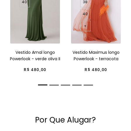
40
38
40
+
Vestido Amal longo
Vestido Maximus longo
Powerlook - verde oliva II
Powerlook - terracota
R$
480
,
00
R$
480
,
00
Por Que Alugar?