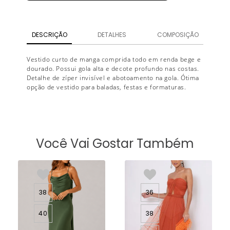
DESCRIÇÃO
DETALHES
COMPOSIÇÃO
Vestido curto de manga comprida todo em renda bege e
dourado. Possui gola alta e decote profundo nas costas.
Detalhe de zíper invisível e abotoamento na gola. Ótima
opção de vestido para baladas, festas e formaturas.
Você Vai Gostar Também
38
36
40
38