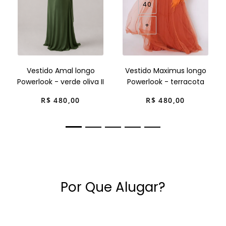
40
+
Vestido Amal longo
Vestido Maximus longo
Powerlook - verde oliva II
Powerlook - terracota
R$
480
,
00
R$
480
,
00
Por Que Alugar?