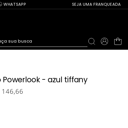
WHATSAPP
SEJA UMA FRANQUEADA
ça sua busca
 Powerlook - azul tiffany
146
,
66