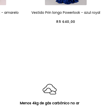
k - amarelo
Vestido Prin longo Powerlook - azul royal
R$
640
,
00
Menos 4kg de gás carbônico no ar