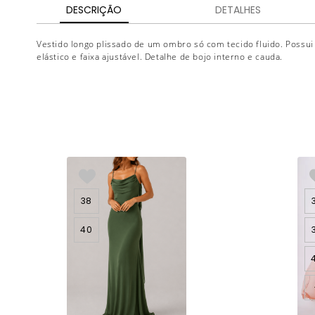
DESCRIÇÃO
DETALHES
Vestido longo plissado de um ombro só com tecido fluido. Poss
elástico e faixa ajustável. Detalhe de bojo interno e cauda.
38
40