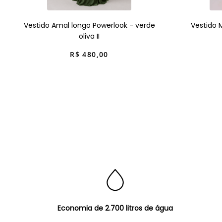
Vestido Amal longo Powerlook - verde
Vestido 
oliva II
R$
480
,
00
Economia de 2.700 litros de água