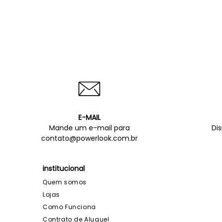
E-MAIL
Mande um e-mail para
Di
contato@powerlook.com.br
institucional
Quem somos
Lojas
Como Funciona
Contrato de Aluguel