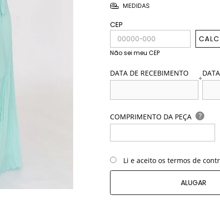
MEDIDAS
CEP
CALC
Não sei meu CEP
DATA DE RECEBIMENTO
DATA
+
?
COMPRIMENTO DA PEÇA
Li e aceito os termos de cont
ALUGAR