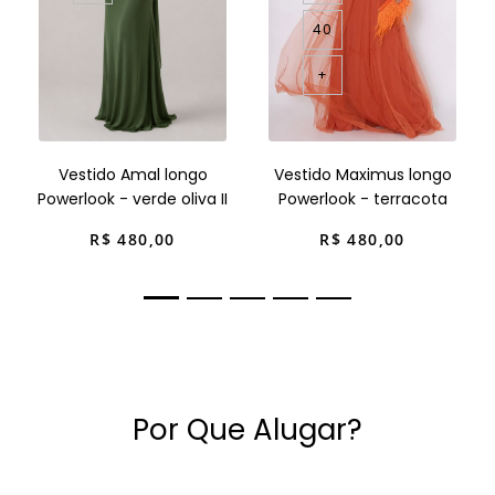
40
+
Vestido Amal longo
Vestido Maximus longo
Powerlook - verde oliva II
Powerlook - terracota
R$
480
,
00
R$
480
,
00
Por Que Alugar?