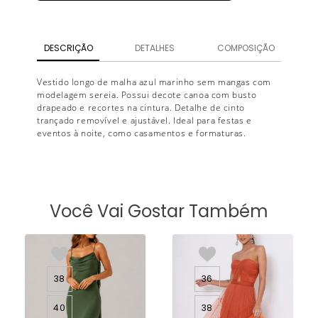
DESCRIÇÃO
DETALHES
COMPOSIÇÃO
Vestido longo de malha azul marinho sem mangas com
modelagem sereia. Possui decote canoa com busto
drapeado e recortes na cintura. Detalhe de cinto
trançado removível e ajustável. Ideal para festas e
eventos à noite, como casamentos e formaturas.
Você Vai Gostar Também
38
36
40
38