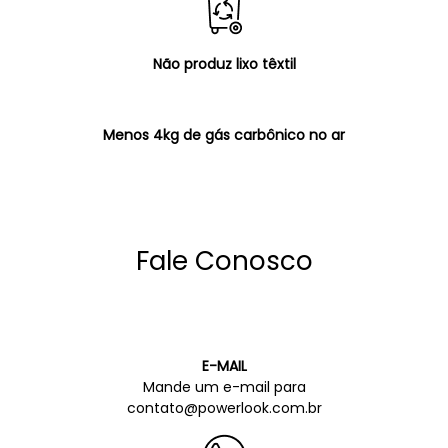
Não produz lixo têxtil
Menos 4kg de gás carbônico no ar
Fale Conosco
E-MAIL
Mande um e-mail para
contato@powerlook.com.br