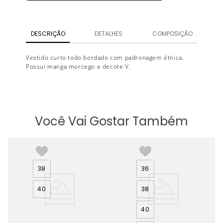
DESCRIÇÃO
DETALHES
COMPOSIÇÃO
Vestido curto todo bordado com padronagem étnica.
Possui manga morcego e decote V.
Você Vai Gostar Também
38
36
40
38
40