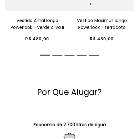
+
Vestido Amal longo
Vestido Maximus longo
Powerlook - verde oliva II
Powerlook - terracota
R$
480
,
00
R$
480
,
00
Por Que Alugar?
Economia de 2.700 litros de água