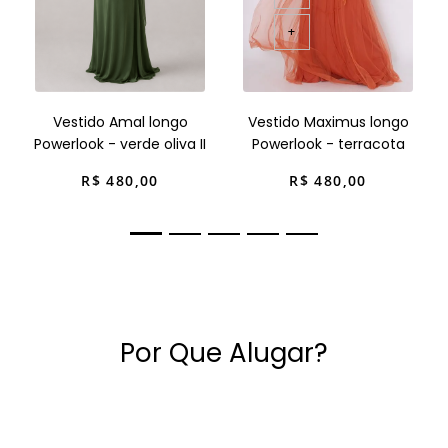
+
Vestido Amal longo
Vestido Maximus longo
Powerlook - verde oliva II
Powerlook - terracota
R$
480
,
00
R$
480
,
00
Por Que Alugar?