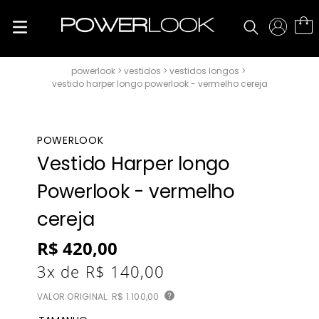
vestidos
vestidos longos
vestido harper longo powerlook - vermelho cereja
POWERLOOK
Vestido Harper longo
Powerlook - vermelho
cereja
R$
420
,
00
3
x de
R$
140
,
00
VALOR ORIGINAL:
R$ 1.100,00
?