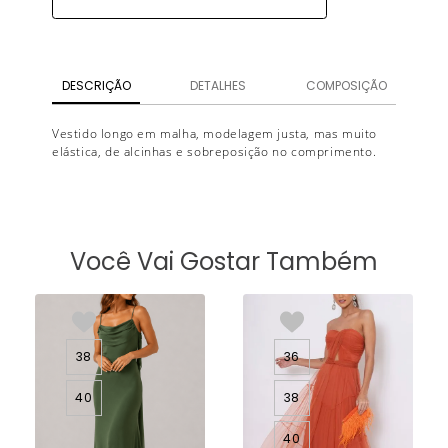
DESCRIÇÃO
DETALHES
COMPOSIÇÃO
Vestido longo em malha, modelagem justa, mas muito
elástica, de alcinhas e sobreposição no comprimento.
Você Vai Gostar Também
38
36
40
38
40