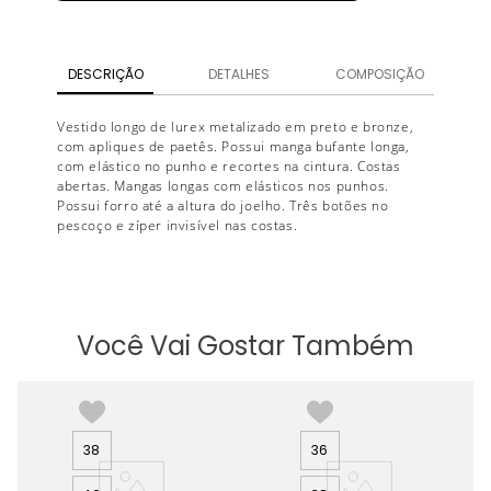
DESCRIÇÃO
DETALHES
COMPOSIÇÃO
Vestido longo de lurex metalizado em preto e bronze,
com apliques de paetês. Possui manga bufante longa,
com elástico no punho e recortes na cintura. Costas
abertas. Mangas longas com elásticos nos punhos.
Possui forro até a altura do joelho. Três botões no
pescoço e zíper invisível nas costas.
Você Vai Gostar Também
38
36