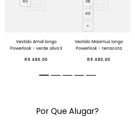
40
38
40
+
Vestido Amal longo
Vestido Maximus longo
Powerlook - verde oliva II
Powerlook - terracota
R$
480
,
00
R$
480
,
00
Por Que Alugar?