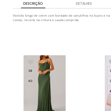
DESCRIÇÃO
DETALHES
Vestido longo de cetim com bordado de canutilhos no busto e na 
costas, recorte na cintura e cauda comprida.
38
40