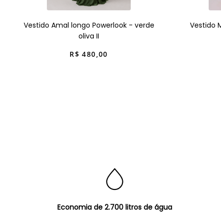
Vestido Amal longo Powerlook - verde
Vestido 
oliva II
R$
480
,
00
Economia de 2.700 litros de água