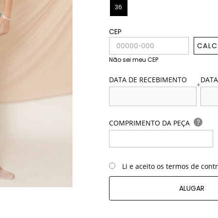
36
CEP
CALC
Não sei meu CEP
DATA DE RECEBIMENTO
DATA
+
?
COMPRIMENTO DA PEÇA
Li e aceito os termos de cont
ALUGAR