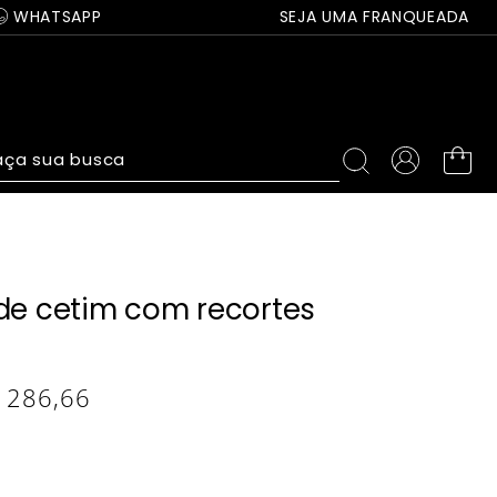
WHATSAPP
SEJA UMA FRANQUEADA
ça sua busca
 de cetim com recortes
286
,
66