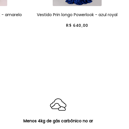
k - amarelo
Vestido Prin longo Powerlook - azul royal
R$
640
,
00
Menos 4kg de gás carbônico no ar