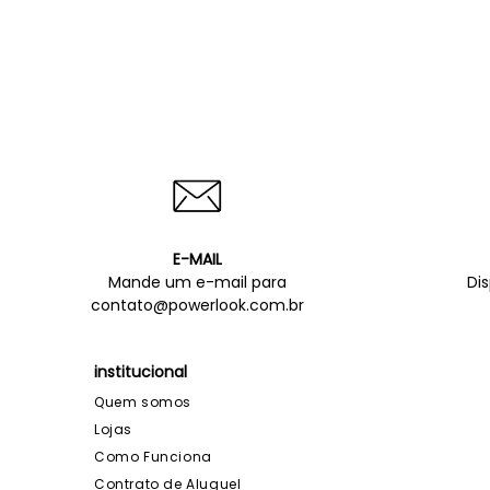
E-MAIL
Mande um e-mail para
Di
contato@powerlook.com.br
institucional
Quem somos
Lojas
Como Funciona
Contrato de Aluguel