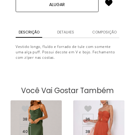
ALUGAR
DESCRIÇÃO
DETALHES
COMPOSIÇÃO
Vestido longo, fluído e forrado de tule com somente
uma alça puff. Possui decote em V e bojo. Fechamento
com zíper nas costas.
Você Vai Gostar Também
38
36
40
38