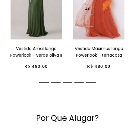
40
+
Vestido Amal longo
Vestido Maximus longo
Powerlook - verde oliva II
Powerlook - terracota
R$
480
,
00
R$
480
,
00
Por Que Alugar?