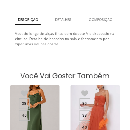
DESCRIÇÃO
DETALHES
COMPOSIÇÃO
Vestido longo de alças finas com decote V e drapeado na
cintura. Detalhe de babados na saia e fechamento por
zíper invisível nas costas.
Você Vai Gostar Também
38
36
40
38
40