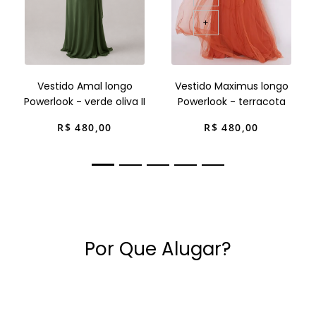
+
Vestido Amal longo
Vestido Maximus longo
Powerlook - verde oliva II
Powerlook - terracota
R$
480
,
00
R$
480
,
00
Por Que Alugar?