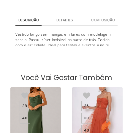
DESCRIÇÃO
DETALHES
COMPOSIÇÃO
Vestido longo sem mangas em lurex com modelagem
sereia. Possui zíper invisível na parte de trás. Tecido
com elasticidade. Ideal para festas e eventos à noite.
Você Vai Gostar Também
38
36
40
38
40