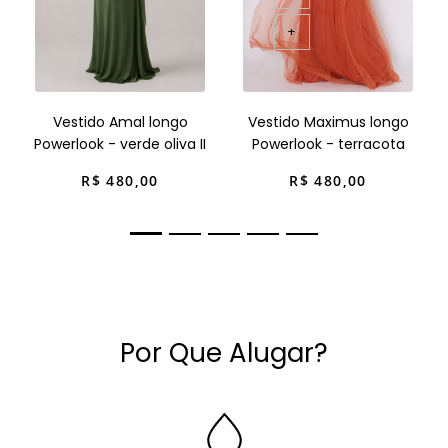
+
Vestido Amal longo
Vestido Maximus longo
Powerlook - verde oliva II
Powerlook - terracota
R$
480
,
00
R$
480
,
00
Por Que Alugar?