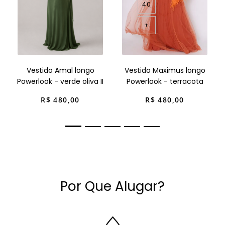
40
+
Vestido Amal longo
Vestido Maximus longo
Powerlook - verde oliva II
Powerlook - terracota
R$
480
,
00
R$
480
,
00
Por Que Alugar?