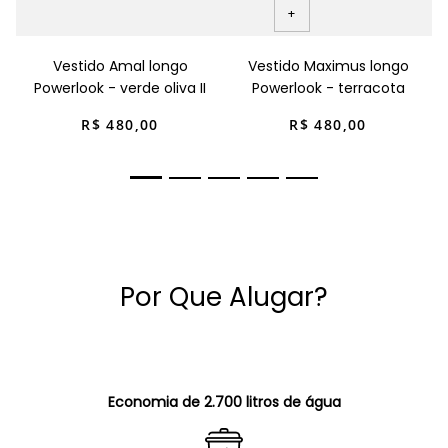
+
Vestido Amal longo
Vestido Maximus longo
Powerlook - verde oliva II
Powerlook - terracota
R$
480
,
00
R$
480
,
00
Por Que Alugar?
Economia de 2.700 litros de água