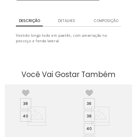
DESCRIÇÃO
DETALHES
COMPOSIÇÃO
Vestido longo todo em paetês, com amarração no
pescoço e fenda lateral.
Você Vai Gostar Também
38
36
40
38
40