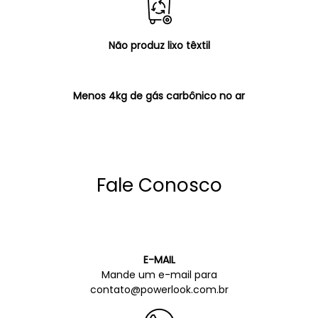
Não produz lixo têxtil
Menos 4kg de gás carbônico no ar
Fale Conosco
E-MAIL
Mande um e-mail para
contato@powerlook.com.br