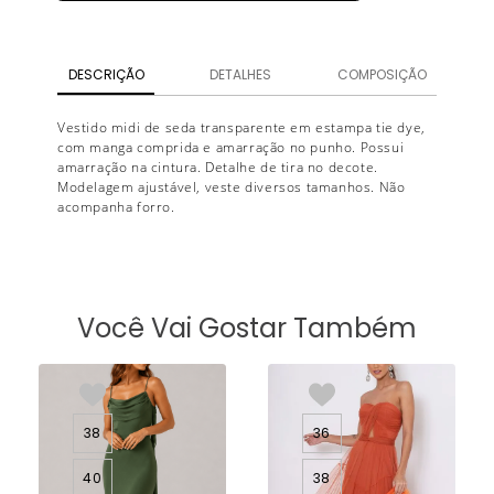
DESCRIÇÃO
DETALHES
COMPOSIÇÃO
Vestido midi de seda transparente em estampa tie dye,
com manga comprida e amarração no punho. Possui
amarração na cintura. Detalhe de tira no decote.
Modelagem ajustável, veste diversos tamanhos. Não
acompanha forro.
Você Vai Gostar Também
38
36
40
38