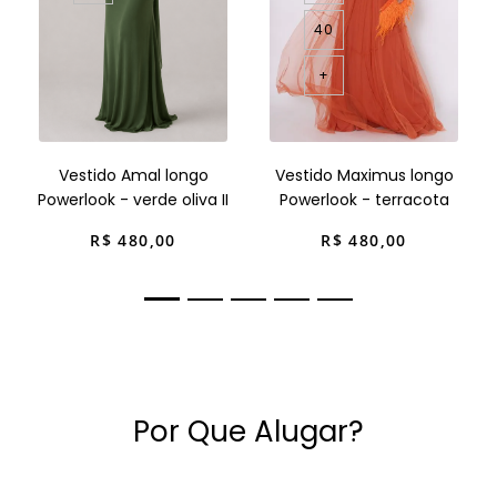
40
+
Vestido Amal longo
Vestido Maximus longo
Powerlook - verde oliva II
Powerlook - terracota
R$
480
,
00
R$
480
,
00
Por Que Alugar?