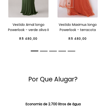
+
Vestido Amal longo
Vestido Maximus longo
Powerlook - verde oliva II
Powerlook - terracota
R$
480
,
00
R$
480
,
00
Por Que Alugar?
Economia de 2.700 litros de água