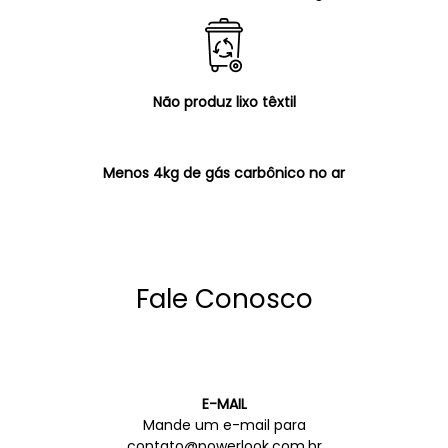
Não produz lixo têxtil
Menos 4kg de gás carbônico no ar
Fale Conosco
E-MAIL
Mande um e-mail para
contato@powerlook.com.br