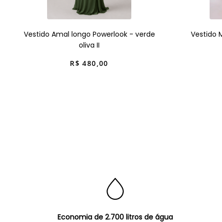
Vestido Amal longo Powerlook - verde
Vestido 
oliva II
R$
480
,
00
Economia de 2.700 litros de água