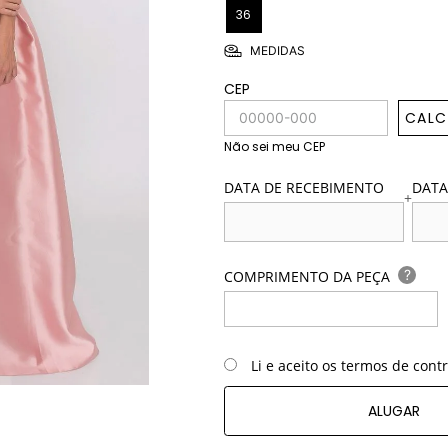
36
MEDIDAS
CEP
CALC
Não sei meu CEP
DATA DE RECEBIMENTO
DATA
+
?
COMPRIMENTO DA PEÇA
Li e aceito os termos de cont
ALUGAR