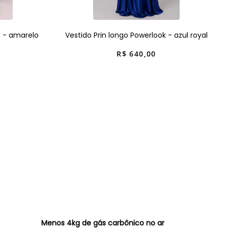
k - amarelo
Vestido Prin longo Powerlook - azul royal
R$
640
,
00
Menos 4kg de gás carbônico no ar