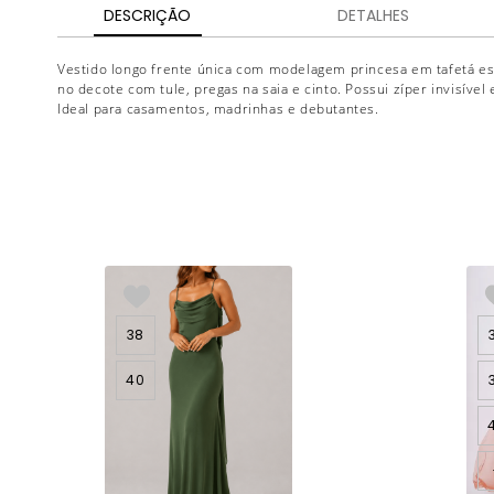
DESCRIÇÃO
DETALHES
Vestido longo frente única com modelagem princesa em tafetá es
no decote com tule, pregas na saia e cinto. Possui zíper invisível 
Ideal para casamentos, madrinhas e debutantes.
38
40