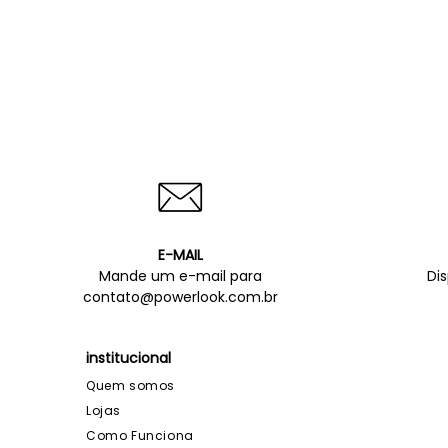
E-MAIL
Mande um e-mail para
Di
contato@powerlook.com.br
institucional
Quem somos
Lojas
Como Funciona