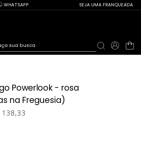
WHATSAPP
SEJA UMA FRANQUEADA
ça sua busca
go Powerlook - rosa
as na Freguesia)
138
,
33