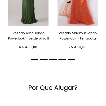
40
+
Vestido Amal longo
Vestido Maximus longo
Powerlook - verde oliva II
Powerlook - terracota
R$
480
,
00
R$
480
,
00
Por Que Alugar?