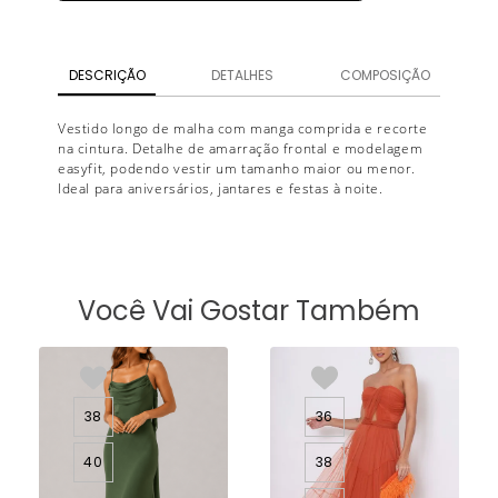
DESCRIÇÃO
DETALHES
COMPOSIÇÃO
Vestido longo de malha com manga comprida e recorte
na cintura. Detalhe de amarração frontal e modelagem
easyfit, podendo vestir um tamanho maior ou menor.
Ideal para aniversários, jantares e festas à noite.
Você Vai Gostar Também
38
36
40
38